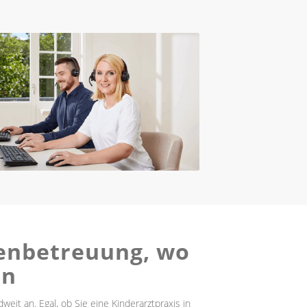
tenbetreuung, wo
en
it an. Egal, ob Sie eine Kinderarztpraxis in