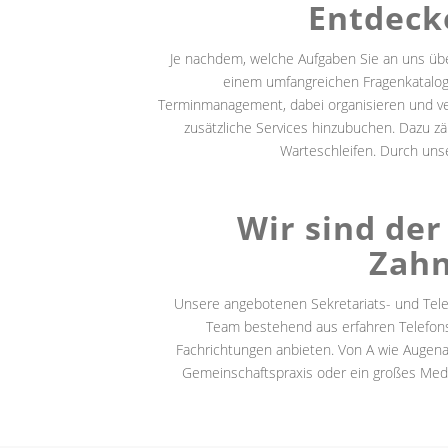
Entdecke
Je nachdem, welche Aufgaben Sie an uns übe
einem umfangreichen Fragenkatalog 
Terminmanagement, dabei organisieren und ver
zusätzliche Services hinzubuchen. Dazu z
Warteschleifen. Durch unse
Wir sind der
Zahn
Unsere angebotenen Sekretariats- und Telef
Team bestehend aus erfahren Telefons
Fachrichtungen anbieten. Von A wie Augenarz
Gemeinschaftspraxis oder ein großes Medi