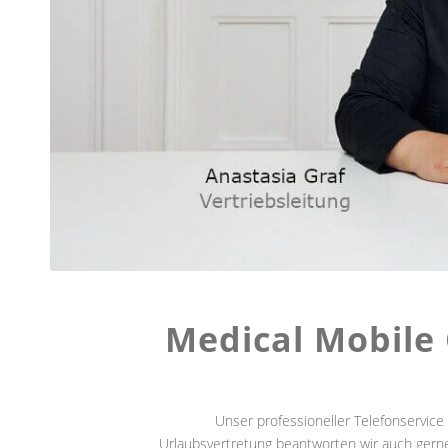
Medical Mobile 
Unser professioneller Telefonservice
Urlaubsvertretung beantworten wir auch gerne 