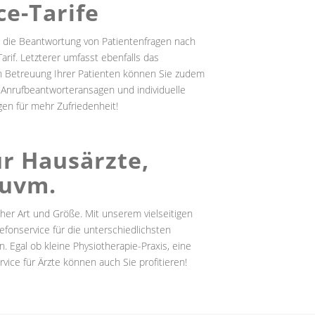
ce-Tarife
 die Beantwortung von Patientenfragen nach
if. Letzterer umfasst ebenfalls das
en Betreuung Ihrer Patienten können Sie zudem
 Anrufbeantworteransagen und individuelle
gen für mehr Zufriedenheit!
ür Hausärzte,
 uvm.
her Art und Größe. Mit unserem vielseitigen
onservice für die unterschiedlichsten
. Egal ob kleine Physiotherapie-Praxis, eine
ce für Ärzte können auch Sie profitieren!