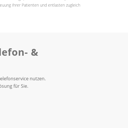
euung Ihrer Patienten und entlasten zugleich
lefon-
&
elefonservice nutzen.
ösung für Sie.