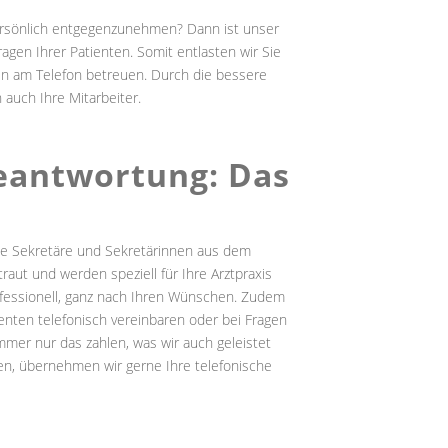
persönlich entgegenzunehmen? Dann ist unser
gen Ihrer Patienten. Somit entlasten wir Sie
ten am Telefon betreuen. Durch die bessere
 auch Ihre Mitarbeiter.
beantwortung: Das
nte Sekretäre und Sekretärinnen aus dem
raut und werden speziell für Ihre Arztpraxis
ofessionell, ganz nach Ihren Wünschen. Zudem
nten telefonisch vereinbaren oder bei Fragen
er nur das zahlen, was wir auch geleistet
en, übernehmen wir gerne Ihre telefonische