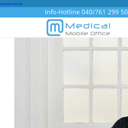
AUSGEZEICHNET.ORG
Info-Hotline
040/761 299 50