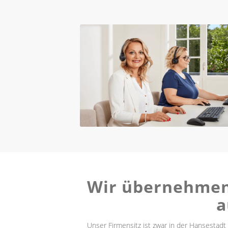
Wir übernehmen 
a
Unser Firmensitz ist zwar in der Hansestadt