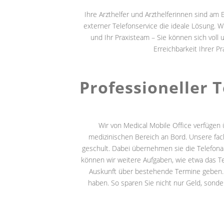
Ihre Arzthelfer und Arzthelferinnen sind a
externer Telefonservice die ideale Lösung. 
und Ihr Praxisteam – Sie können sich voll
Erreichbarkeit Ihrer P
Professioneller 
Wir von Medical Mobile Office verfügen
medizinischen Bereich an Bord. Unsere fachl
geschult. Dabei übernehmen sie die Telefona
können wir weitere Aufgaben, wie etwa das T
Auskunft über bestehende Termine geben. 
haben. So sparen Sie nicht nur Geld, sond