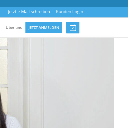
Jetzt e-Mail schreiben
Kunden Login
Über uns
JETZT ANMELDEN