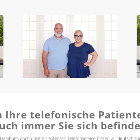
Ihre telefonische Patien
uch immer Sie sich befind
 Hamburg, doch unseren externen Telefonservice bieten wir deutschlandwe