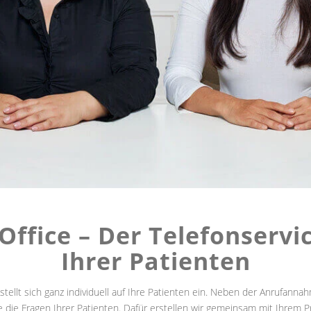
Office – Der Telefonservic
Ihrer Patienten
 stellt sich ganz individuell auf Ihre Patienten ein. Neben der Anruf
die Fragen Ihrer Patienten. Dafür erstellen wir gemeinsam mit Ihrem P