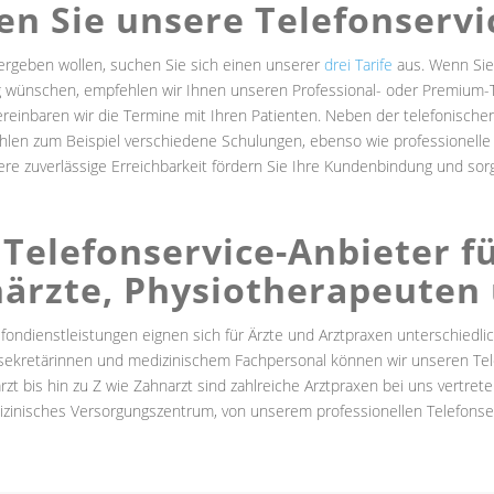
n Sie unsere Telefonservi
rgeben wollen, suchen Sie sich einen unserer
drei Tarife
aus. Wenn Sie
wünschen, empfehlen wir Ihnen unseren Professional- oder Premium-Tar
einbaren wir die Termine mit Ihren Patienten. Neben der telefonisch
ählen zum Beispiel verschiedene Schulungen, ebenso wie professionelle
re zuverlässige Erreichbarkeit fördern Sie Ihre Kundenbindung und sor
 Telefonservice-Anbieter f
ärzte, Physiotherapeuten
ondienstleistungen eignen sich für Ärzte und Arztpraxen unterschiedlic
ekretärinnen und medizinischem Fachpersonal können wir unseren Telef
t bis hin zu Z wie Zahnarzt sind zahlreiche Arztpraxen bei uns vertreten
zinisches Versorgungszentrum, von unserem professionellen Telefonservi