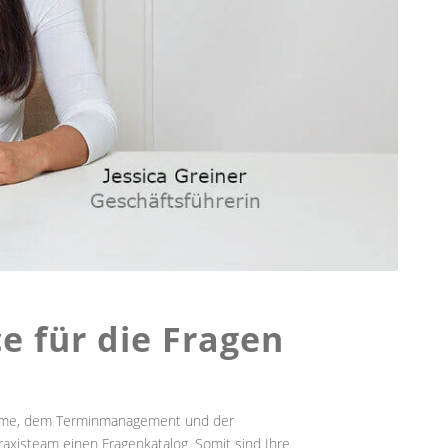
e für die Fragen
annahme, dem Terminmanagement und der
raxisteam einen Fragenkatalog. Somit sind Ihre