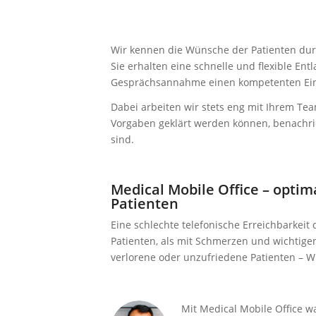
Wir kennen die Wünsche der Patienten durc
Sie erhalten eine schnelle und flexible En
Gesprächsannahme einen kompetenten Eind
Dabei arbeiten wir stets eng mit Ihrem Te
Vorgaben geklärt werden können, benachrich
sind.
Medical Mobile Office – optim
Patienten
Eine schlechte telefonische Erreichbarkeit 
Patienten, als mit Schmerzen und wichtige
verlorene oder unzufriedene Patienten – Wir
Mit Medical Mobile Office w