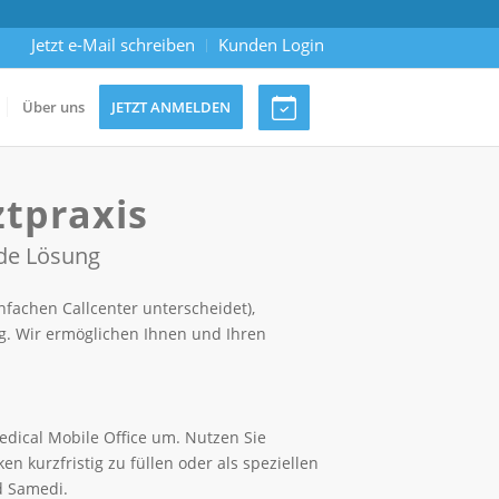
Jetzt e-Mail schreiben
Kunden Login
Über uns
JETZT ANMELDEN
ztpraxis
nde Lösung
nfachen Callcenter unterscheidet),
ng. Wir ermöglichen Ihnen und Ihren
ical Mobile Office um. Nutzen Sie
 kurzfristig zu füllen oder als speziellen
d Samedi.