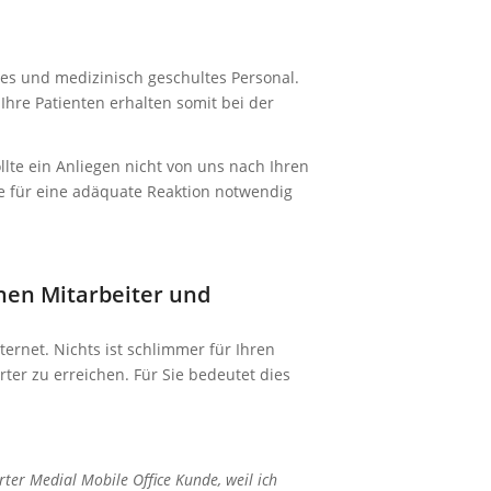
es und medizinisch geschultes Personal.
Ihre Patienten erhalten somit bei der
lte ein Anliegen nicht von uns nach Ihren
die für eine adäquate Reaktion notwendig
enen Mitarbeiter und
ternet. Nichts ist schlimmer für Ihren
ter zu erreichen. Für Sie bedeutet dies
erter Medial Mobile Office Kunde, weil ich