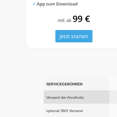
App zum Download
99 €
mtl. ab
Jetzt starten
SERVICEGEBÜHREN
Versand der Anrufnotiz
optional SMS Versand