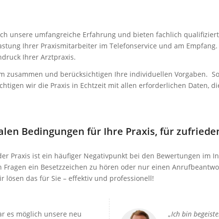
h unsere umfangreiche Erfahrung und bieten fachlich qualifiziert
tlastung Ihrer Praxismitarbeiter im Telefonservice und am Empfang. 
ruck Ihrer Arztpraxis.
am zusammen und berücksichtigen Ihre individuellen Vorgaben. Sol
tigen wir die Praxis in Echtzeit mit allen erforderlichen Daten, 
alen Bedingungen für Ihre Praxis, für zufried
der Praxis ist ein häufiger Negativpunkt bei den Bewertungen im In
n Fragen ein Besetzzeichen zu hören oder nur einen Anrufbeantwor
 lösen das für Sie – effektiv und professionell!
ar es möglich unsere neu
„Ich bin begeist