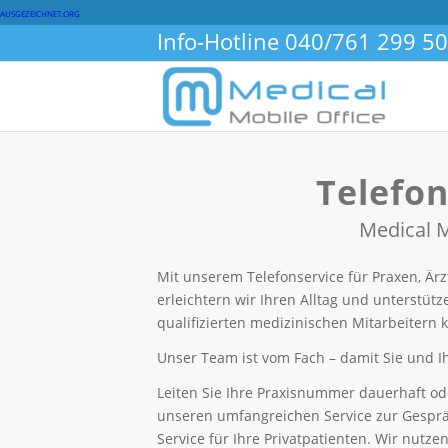
AUSGEZEICHNET.ORG
Info-Hotline
040/761 299 50
Telefon
Medical M
Mit unserem Telefonservice für Praxen, Ärz
erleichtern wir Ihren Alltag und unterstüt
qualifizierten medizinischen Mitarbeitern 
Unser Team ist vom Fach – damit Sie und Ih
Leiten Sie Ihre Praxisnummer dauerhaft o
unseren umfangreichen Service zur Gespräc
Service für Ihre Privatpatienten. Wir nutz