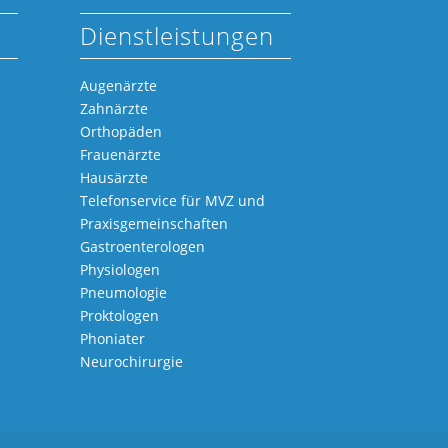
Dienstleistungen
Augenärzte
Zahnärzte
Orthopäden
Frauenärzte
Hausärzte
Telefonservice für MVZ und
Praxisgemeinschaften
Gastroenterologen
Physiologen
Pneumologie
Proktologen
Phoniater
Neurochirurgie