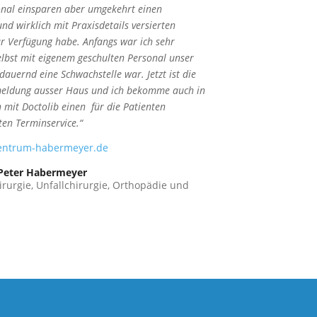
nal einsparen aber umgekehrt einen
und wirklich mit Praxisdetails versierten
r Verfügung habe. Anfangs war ich sehr
selbst mit eigenem geschulten Personal unser
auernd eine Schwachstelle war. Jetzt ist die
meldung ausser Haus und ich bekomme auch in
mit Doctolib einen für die Patienten
en Terminservice.“
entrum-habermeyer.de
 Peter Habermeyer
irurgie, Unfallchirurgie, Orthopädie und