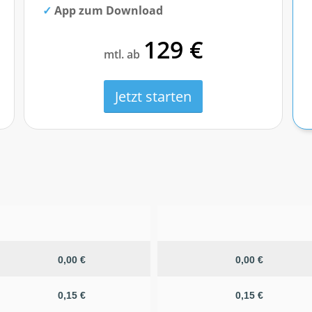
App zum Download
129 €
mtl. ab
Jetzt starten
0,00 €
0,00 €
0,15 €
0,15 €