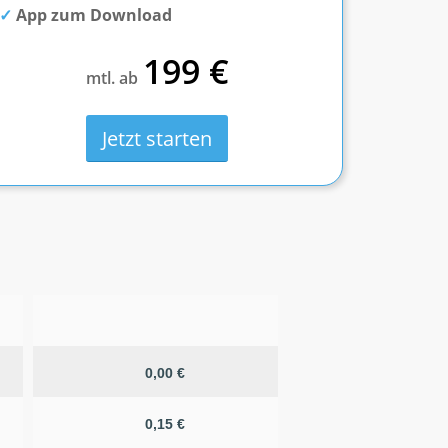
App zum Download
199 €
mtl. ab
Jetzt starten
0,00 €
0,15 €