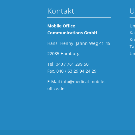
Kontakt
U
Mobile Office
Un
Communications GmbH
Ka
Ku
Hans- Henny- Jahnn-Weg 41-45
Ta
Un
22085 Hamburg
Tel.
040 / 761 299 50
Fax. 040 / 63 29 94 24 29
E-Mail
info@medical-mobile-
office.de