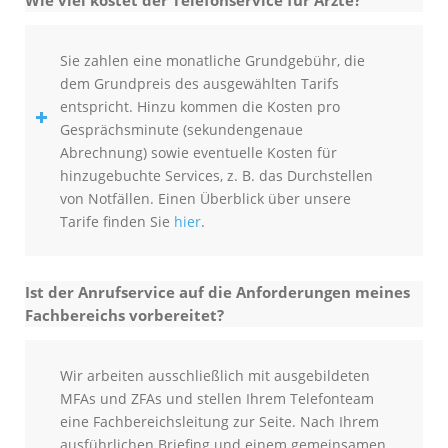
Wie viel kostet der Telefonservice für Ärzte?
Sie zahlen eine monatliche Grundgebühr, die
dem Grundpreis des ausgewählten Tarifs
entspricht.
Hinzu kommen die Kosten pro
Gesprächsminute (sekundengenaue
Abrechnung) sowie eventuelle Kosten für
hinzugebuchte Services, z. B. das Durchstellen
von Notfällen.
Einen Überblick über unsere
Tarife finden Sie
hier
.
Ist der Anrufservice auf die Anforderungen meines
Fachbereichs vorbereitet?
Wir arbeiten ausschließlich mit ausgebildeten
MFAs und ZFAs und stellen Ihrem Telefonteam
eine Fachbereichsleitung zur Seite. Nach Ihrem
ausführlichen Briefing und einem gemeinsamen