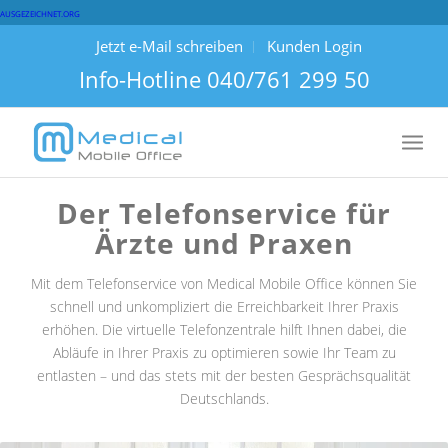
AUSGEZEICHNET.ORG
Jetzt e-Mail schreiben
Kunden Login
Info-Hotline
040/761 299 50
Der Telefonservice für
Ärzte und Praxen
Mit dem Telefonservice von Medical Mobile Office können Sie
schnell und unkompliziert die Erreichbarkeit Ihrer Praxis
erhöhen. Die virtuelle Telefonzentrale hilft Ihnen dabei, die
Abläufe in Ihrer Praxis zu optimieren sowie Ihr Team zu
entlasten – und das stets mit der besten Gesprächsqualität
Deutschlands.