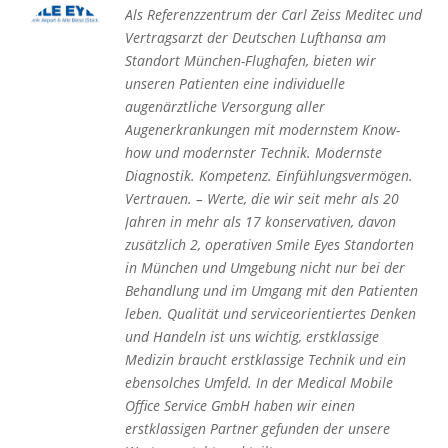
Als Referenzzentrum der Carl Zeiss Meditec und
Vertragsarzt der Deutschen Lufthansa am
Standort München-Flughafen, bieten wir
unseren Patienten eine individuelle
augenärztliche Versorgung aller
Augenerkrankungen mit modernstem Know-
how und modernster Technik. Modernste
Diagnostik. Kompetenz. Einfühlungsvermögen.
Vertrauen. – Werte, die wir seit mehr als 20
Jahren in mehr als 17 konservativen, davon
zusätzlich 2, operativen Smile Eyes Standorten
in München und Umgebung nicht nur bei der
Behandlung und im Umgang mit den Patienten
leben. Qualität und serviceorientiertes Denken
und Handeln ist uns wichtig, erstklassige
Medizin braucht erstklassige Technik und ein
ebensolches Umfeld. In der Medical Mobile
Office Service GmbH haben wir einen
erstklassigen Partner gefunden der unsere