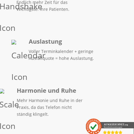
Endlich mehr Zeit für das
Wichtigste: Ihre Patienten.
Auslastung
Voller Terminkalender + geringe
Ausfallquote = hohe Auslastung
.
Harmonie und Ruhe
Mehr Harmonie und Ruhe in der
Praxis, da das Telefon nicht
ständig klingelt.
AUSGEZEICHNET
.org
Kundenbewertungen