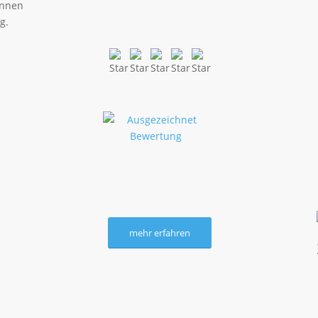
innen
g.
mehr erfahren