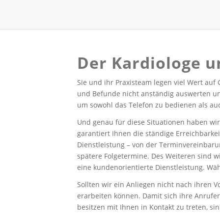
Der Kardiologe u
Sie und ihr Praxisteam legen viel Wert au
und Befunde nicht anständig auswerten und
um sowohl das Telefon zu bedienen als auch
Und genau für diese Situationen haben wir
garantiert Ihnen die ständige Erreichbark
Dienstleistung – von der Terminvereinbar
spätere Folgetermine. Des Weiteren sind w
eine kundenorientierte Dienstleistung. W
Sollten wir ein Anliegen nicht nach ihren V
erarbeiten können. Damit sich ihre Anrufer 
besitzen mit Ihnen in Kontakt zu treten, sin