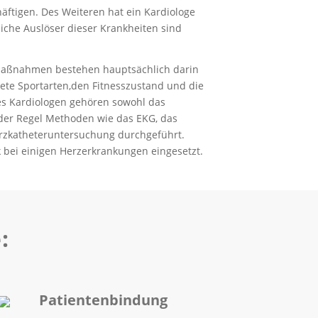
tigen. Des Weiteren hat ein Kardiologe
iche Auslöser dieser Krankheiten sind
 Maßnahmen bestehen hauptsächlich darin
nete Sportarten,den Fitnesszustand und die
nes Kardiologen gehören sowohl das
 der Regel Methoden wie das EKG, das
rzkatheteruntersuchung durchgeführt.
bei einigen Herzerkrankungen eingesetzt.
:
Patientenbindung