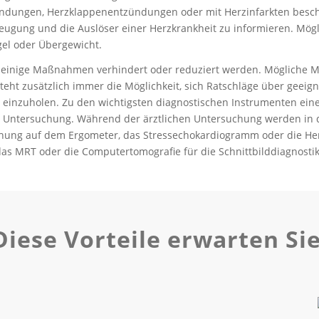
dungen, Herzklappenentzündungen oder mit Herzinfarkten beschäf
beugung und die Auslöser einer Herzkrankheit zu informieren. Mögl
el oder Übergewicht.
ch einige Maßnahmen verhindert oder reduziert werden. Mögliche
teht zusätzlich immer die Möglichkeit, sich Ratschläge über geeig
en einzuholen. Zu den wichtigsten diagnostischen Instrumenten ei
che Untersuchung. Während der ärztlichen Untersuchung werden in
hung auf dem Ergometer, das Stressechokardiogramm oder die He
 MRT oder die Computertomografie für die Schnittbilddiagnostik 
Diese Vorteile erwarten Sie