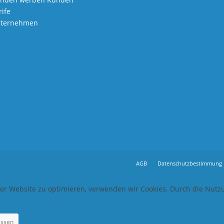
rife
ternehmen
AGB
Datenschutzbestimmung
rer Website zu optimieren, verwenden wir Cookies. Durch die Nut
assen