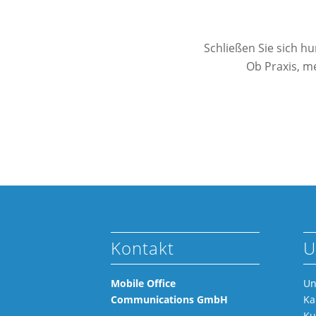
Schließen Sie sich h
Ob Praxis, me
Kontakt
U
Mobile Office
Un
Communications GmbH
Ka
Ku