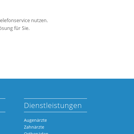
elefonservice nutzen.
ösung für Sie.
Dienstleistungen
Augenärzte
Zahnärzte
Orthopäden