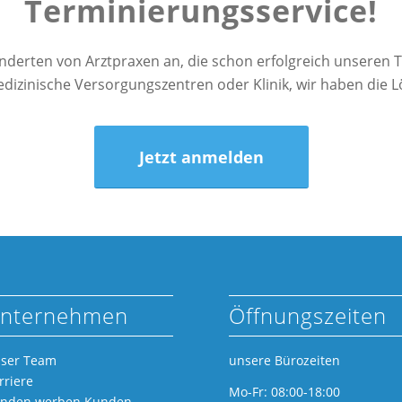
Terminierungsservice!
underten von Arztpraxen an, die schon erfolgreich unseren T
dizinische Versorgungszentren oder Klinik, wir haben die L
Jetzt anmelden
nternehmen
Öffnungszeiten
ser Team
unsere Bürozeiten
rriere
Mo-Fr: 08:00-18:00
nden werben Kunden