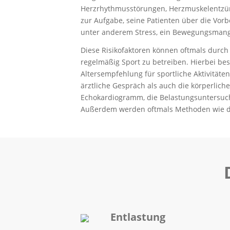
Herzrhythmusstörungen, Herzmuskelentzün
zur Aufgabe, seine Patienten über die Vor
unter anderem Stress, ein Bewegungsmang
Diese Risikofaktoren können oftmals dur
regelmäßig Sport zu betreiben. Hierbei bes
Altersempfehlung für sportliche Aktivität
ärztliche Gespräch als auch die körperli
Echokardiogramm, die Belastungsuntersuc
Außerdem werden oftmals Methoden wie das
Entlastung