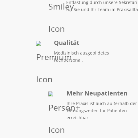
Entlastung durch unsere Sekretär
für Sie und Ihr Team im Praxisallta
Qualität
Medizinisch ausgebildetes
Fachpersonal.
Mehr Neupatienten
Ihre Praxis ist auch außerhalb der
Öffnungszeiten für Patienten
erreichbar.