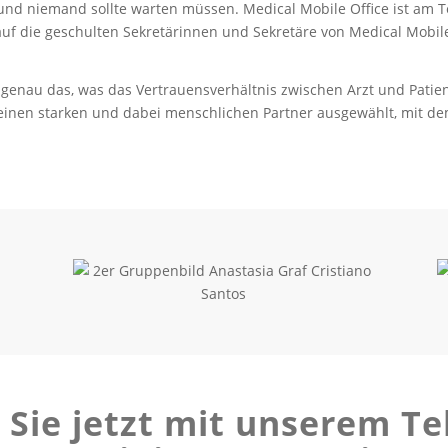
und niemand sollte warten müssen. Medical Mobile Office ist am Te
auf die geschulten Sekretärinnen und Sekretäre von Medical Mobile
genau das, was das Vertrauensverhältnis zwischen Arzt und Patient
 einen starken und dabei menschlichen Partner ausgewählt, mit dem
 Sie jetzt mit unserem Te