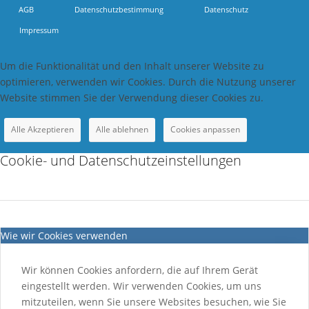
AGB
Datenschutzbestimmung
Datenschutz
Impressum
Um die Funktionalität und den Inhalt unserer Website zu
optimieren, verwenden wir Cookies. Durch die Nutzung unserer
Website stimmen Sie der Verwendung dieser Cookies zu.
Alle Akzeptieren
Alle ablehnen
Cookies anpassen
Cookie- und Datenschutzeinstellungen
Wie wir Cookies verwenden
Wir können Cookies anfordern, die auf Ihrem Gerät
eingestellt werden. Wir verwenden Cookies, um uns
mitzuteilen, wenn Sie unsere Websites besuchen, wie Sie