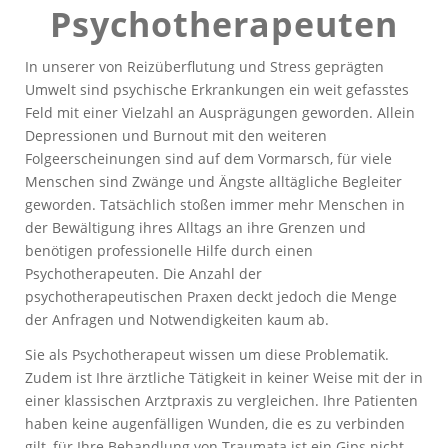
Psychotherapeuten
In unserer von Reizüberflutung und Stress geprägten
Umwelt sind psychische Erkrankungen ein weit gefasstes
Feld mit einer Vielzahl an Ausprägungen geworden. Allein
Depressionen und Burnout mit den weiteren
Folgeerscheinungen sind auf dem Vormarsch, für viele
Menschen sind Zwänge und Ängste alltägliche Begleiter
geworden. Tatsächlich stoßen immer mehr Menschen in
der Bewältigung ihres Alltags an ihre Grenzen und
benötigen professionelle Hilfe durch einen
Psychotherapeuten. Die Anzahl der
psychotherapeutischen Praxen deckt jedoch die Menge
der Anfragen und Notwendigkeiten kaum ab.
Sie als Psychotherapeut wissen um diese Problematik.
Zudem ist Ihre ärztliche Tätigkeit in keiner Weise mit der in
einer klassischen Arztpraxis zu vergleichen. Ihre Patienten
haben keine augenfälligen Wunden, die es zu verbinden
gilt, für Ihre Behandlung von Traumata ist ein Gips nicht