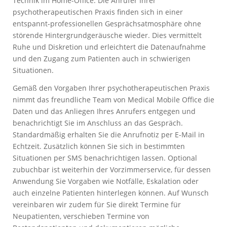
Technik im Home-Office. Die Anrufer Ihrer
psychotherapeutischen Praxis finden sich in einer
entspannt-professionellen Gesprächsatmosphäre ohne
störende Hintergrundgeräusche wieder. Dies vermittelt
Ruhe und Diskretion und erleichtert die Datenaufnahme
und den Zugang zum Patienten auch in schwierigen
Situationen.
Gemäß den Vorgaben Ihrer psychotherapeutischen Praxis
nimmt das freundliche Team von Medical Mobile Office die
Daten und das Anliegen Ihres Anrufers entgegen und
benachrichtigt Sie im Anschluss an das Gespräch.
Standardmäßig erhalten Sie die Anrufnotiz per E-Mail in
Echtzeit. Zusätzlich können Sie sich in bestimmten
Situationen per SMS benachrichtigen lassen. Optional
zubuchbar ist weiterhin der Vorzimmerservice, für dessen
Anwendung Sie Vorgaben wie Notfälle, Eskalation oder
auch einzelne Patienten hinterlegen können. Auf Wunsch
vereinbaren wir zudem für Sie direkt Termine für
Neupatienten, verschieben Termine von